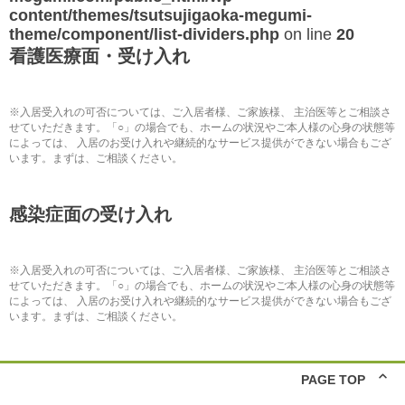
content/themes/tsutsujigaoka-megumi-
theme/component/list-dividers.php
on line
20
看護医療面・受け入れ
※入居受入れの可否については、ご入居者様、ご家族様、 主治医等とご相談さ
せていただきます。「○」の場合でも、ホームの状況やご本人様の心身の状態等
によっては、 入居のお受け入れや継続的なサービス提供ができない場合もござ
います。まずは、ご相談ください。
感染症面の受け入れ
※入居受入れの可否については、ご入居者様、ご家族様、 主治医等とご相談さ
せていただきます。「○」の場合でも、ホームの状況やご本人様の心身の状態等
によっては、 入居のお受け入れや継続的なサービス提供ができない場合もござ
います。まずは、ご相談ください。
PAGE TOP