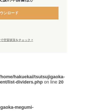
ウンロード
で空室状況をチェック >
/home/hakuekai/tsutsujigaoka-
t/list-dividers.php
on line
20
jigaoka-megumi-