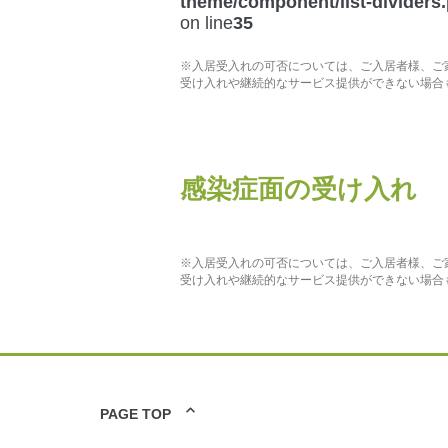
theme/component/list-dividers
on line
35
※入居受入れの可否については、ご入居者様、ご
受け入れや継続的なサービス提供ができない場合
感染症面の受け入れ
※入居受入れの可否については、ご入居者様、ご
受け入れや継続的なサービス提供ができない場合
PAGE TOP