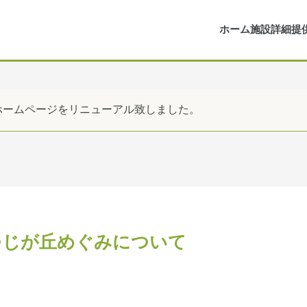
ホーム
施設詳細
提
ホームページをリニューアル致しました。
つじが丘めぐみについて