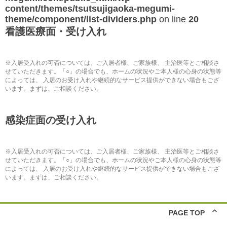
content/themes/tsutsujigaoka-megumi-
theme/component/list-dividers.php
on line
20
看護医療面・受け入れ
※入居受入れの可否については、ご入居者様、ご家族様、 主治医等とご相談さ
せていただきます。「○」の場合でも、ホームの状況やご本人様の心身の状態等
によっては、 入居のお受け入れや継続的なサービス提供ができない場合もござ
います。まずは、ご相談ください。
感染症面の受け入れ
※入居受入れの可否については、ご入居者様、ご家族様、 主治医等とご相談さ
せていただきます。「○」の場合でも、ホームの状況やご本人様の心身の状態等
によっては、 入居のお受け入れや継続的なサービス提供ができない場合もござ
います。まずは、ご相談ください。
PAGE TOP